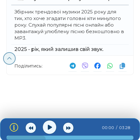
Збірник трендової музики 2025 року для
тих, хто хоче згадати головні хіти минулого
року. Слухай популярні пісні онлайн або
завантажуй улюблену пісню безкоштовно в
MP3.
2025 - рік, який залишив свій звук.
Поділитись:
00:00
03:28