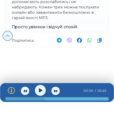
допомагають розслабитись і не
набридають. Кожен трек можна послухати
онлайн або завантажити безкоштовно в
гарній якості MP3.
Просто увімкни і відчуй спокій.
Поділитись:
00:00
02:45