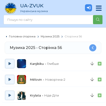
UA
-ZVUK
Українська музика
Головна сторінка
Музика 2025
Сторінка 56
Музика 2025 - Cторінка 56
Kanjikiku
Глибше
Mélovin
Новорічна-2
Krylata
Ніде Діти