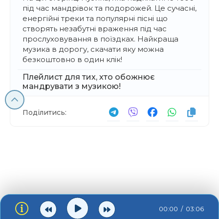
під час мандрівок та подорожей. Це сучасні,
енергійні треки та популярні пісні що
створять незабутні враження під час
прослуховування в поїздках. Найкраща
музика в дорогу, скачати яку можна
безкоштовно в один клік!
Плейлист для тих, хто обожнює
мандрувати з музикою!
Поділитись:
00:00
03:06