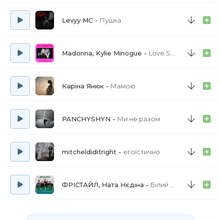
Levyy MC
Пушка
Madonna, Kylie Minogue
Love Sensation - Afterhours Radio Edit
Каріна Янюк
Мамою
PANCHYSHYN
Ми не разом
mitcheldiditright
егоїстично
ФРІСТАЙЛ, Ната Нєдіна
Білий букет троянд