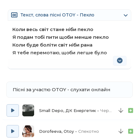
Текст, слова пісні OTOY - Пекло
Коли весь світ стане ніби пекло
Я подам тобі пити щоби менше пекло
Коли буде боліти світ ніби рана
Я тебе перемотаю, щоби легше було
Пісні за участю OTOY - слухати онлайн
Small Depo, ДК Енергетик
Черга
Dorofeeva, Otoy
Спекотно