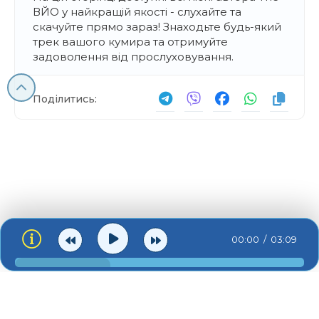
ВЙО у найкращій якості - слухайте та
скачуйте прямо зараз! Знаходьте будь-який
трек вашого кумира та отримуйте
задоволення від прослуховування.
Поділитись:
00:00
03:09