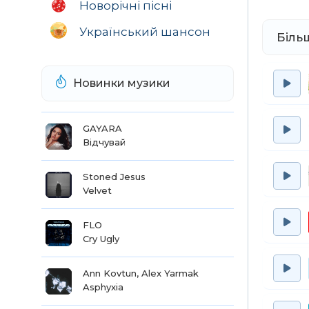
Новорічні пісні
Український шансон
Біль
Новинки музики
GAYARA
Відчувай
Stoned Jesus
Velvet
FLO
Cry Ugly
Ann Kovtun, Alex Yarmak
Asphyxia