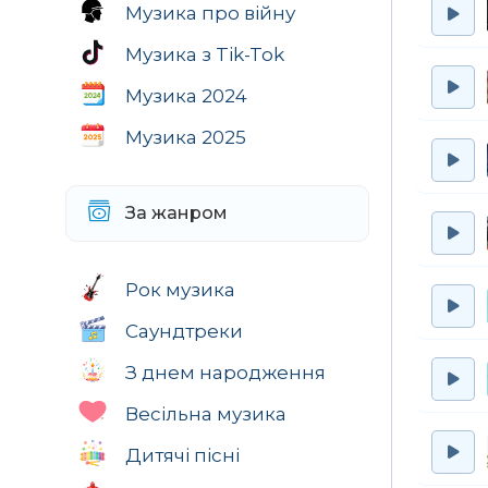
Музика про війну
Музика з Tik-Tok
Музика 2024
Музика 2025
За жанром
Рок музика
Саундтреки
З днем народження
Весільна музика
Дитячі пісні