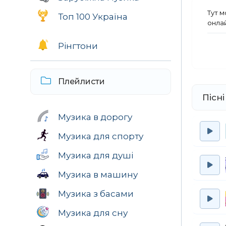
Тут 
Топ 100 Україна
онлай
Рінгтони
Плейлисти
Пісн
Музика в дорогу
Музика для спорту
Музика для душі
Музика в машину
Музика з басами
Музика для сну