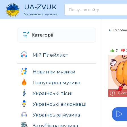
UA
-ZVUK
Українська музика
Головна
Категорії
7
Мій Плейлист
Новинки музики
Популярна музика
Українські пісні
Ска
Українські виконавці
Українська музика
Зарубіжна музика