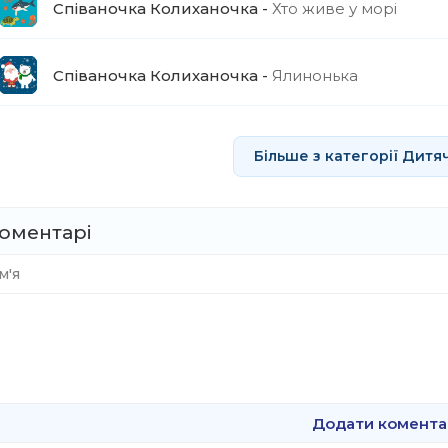
Співаночка Колиханочка
Хто живе у морі
Співаночка Колиханочка
Ялинонька
Більше з категорії Дитячі
оментарі
Додати комента