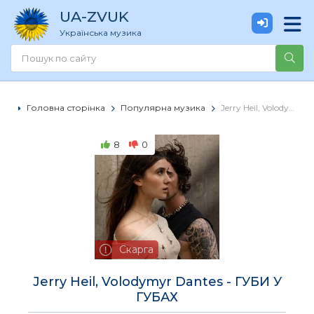
UA
-ZVUK
Українська музика
Головна сторінка
Популярна музика
Jerry Heil, Volodymyr Dantes - ГУБИ У ГУБАХ
8
0
Скарга
Jerry Heil, Volodymyr Dantes - ГУБИ У
ГУБАХ