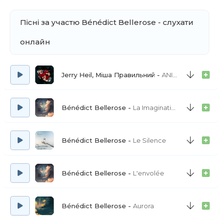
Пісні за участю Bénédict Bellerose - слухати
онлайн
Jerry Heil, Міша Правильний
ANIMA MEA
Bénédict Bellerose
La Imagination
Bénédict Bellerose
Le Silence
Bénédict Bellerose
L'envolée
Bénédict Bellerose
Aurora