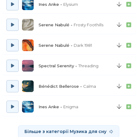
Ines Anke
Elysium
Serene Nabulé
Frosty Foothills
Serene Nabulé
Dark 1981
Spectral Serenity
Threading
Bénédict Bellerose
Calma
Ines Anke
Enigma
Більше з категорії Музика для сну