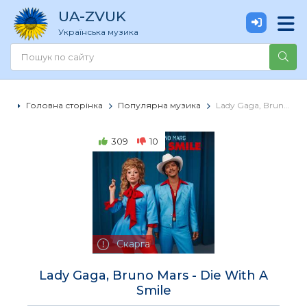
UA
-ZVUK
Українська музика
Головна сторінка
Популярна музика
Lady Gaga, Bruno Mars - Die With A Smile
309
10
Скарга
Lady Gaga, Bruno Mars - Die With A
Smile