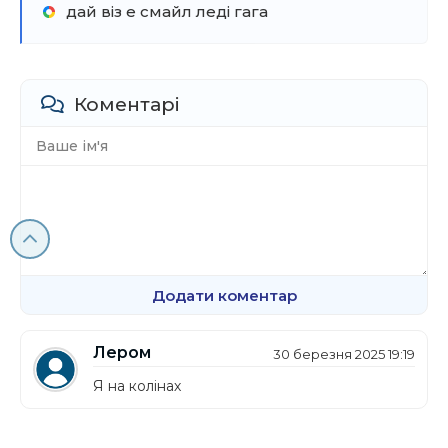
дай віз е смайл леді гага
Коментарі
Додати коментар
Лером
30 березня 2025 19:19
Я на колінах