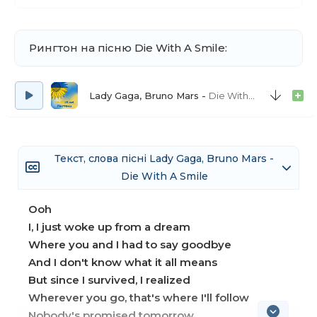
Рингтон на пісню Die With A Smile:
Lady Gaga, Bruno Mars
Die With A Smile (рінгтон)
Текст, слова пісні Lady Gaga, Bruno Mars -
Die With A Smile
Ooh
I, I just woke up from a dream
Where you and I had to say goodbye
And I don't know what it all means
But since I survived, I realized
Wherever you go, that's where I'll follow
Nobody's promised tomorrow