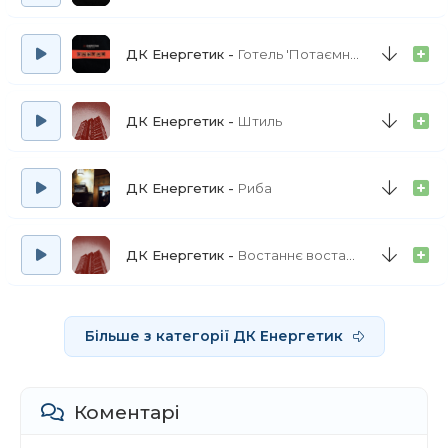
ДК Енергетик
Готель 'Потаємний'
ДК Енергетик
Штиль
ДК Енергетик
Риба
ДК Енергетик
Востаннє востаннє
Більше з категорії ДК Енергетик
Коментарі