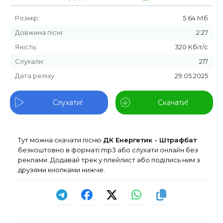
Розмір:
5.64 Мб
Довжина пісні:
2:27
Якість:
320 Кбіт/с
Слухали:
217
Дата релізу:
29.05.2025
Слухати!
Скачати!
Тут можна скачати пісню
ДК Енергетик - Штрафбат
безкоштовно в форматі mp3 або слухати онлайн без
реклами. Додавай трек у плейлист або поділись ним з
друзями кнопками нижче.