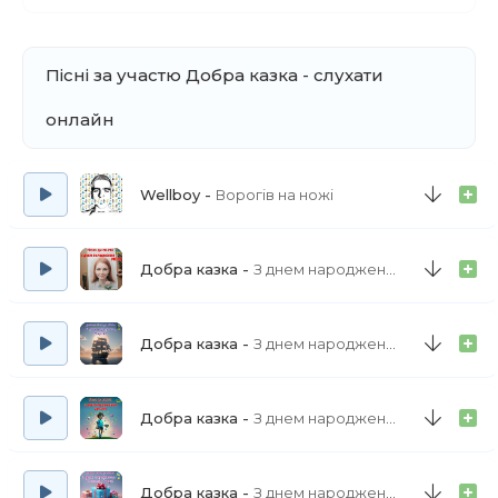
Пісні за участю Добра казка - слухати
онлайн
Wellboy
Ворогів на ножі
Добра казка
З днем народження мене
Добра казка
З днем народження, Мирон!
Добра казка
З днем народження, Артем!
Добра казка
З днем народження, Сонечко моє!