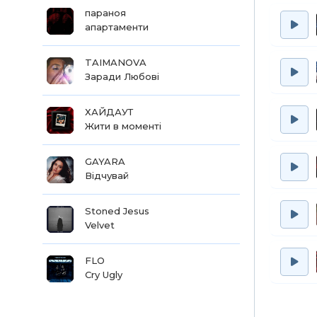
параноя
апартаменти
TAIMANOVA
Заради Любові
ХАЙДАУТ
Жити в моменті
GAYARA
Відчувай
Stoned Jesus
Velvet
FLO
Cry Ugly