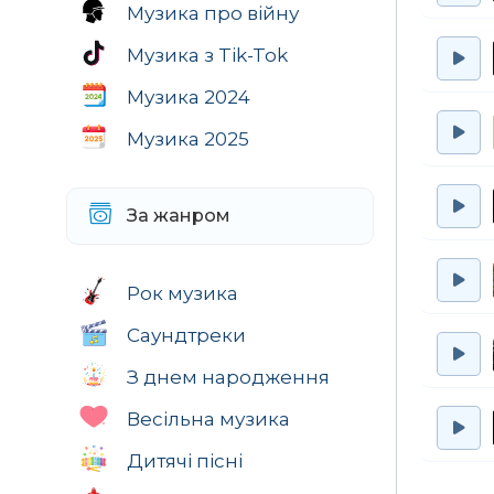
Музика про війну
Музика з Tik-Tok
Музика 2024
Музика 2025
За жанром
Рок музика
Саундтреки
З днем народження
Весільна музика
Дитячі пісні