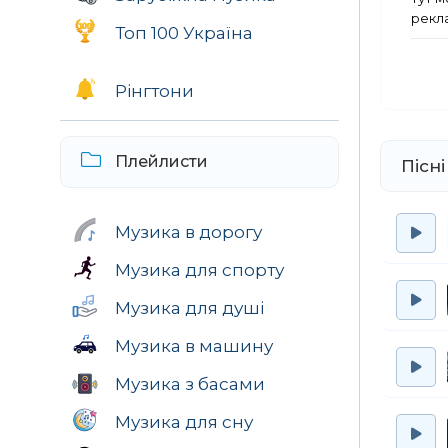
рекла
Топ 100 Україна
Рінгтони
Плейлисти
Пісн
Музика в дорогу
Музика для спорту
Музика для душі
Музика в машину
Музика з басами
Музика для сну