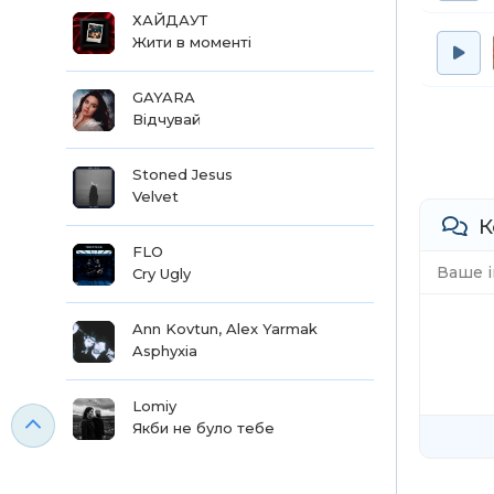
ХАЙДАУТ
Жити в моменті
GAYARA
Відчувай
Stoned Jesus
Velvet
К
FLO
Cry Ugly
Ann Kovtun, Alex Yarmak
Asphyxia
Lomiy
Якби не було тебе