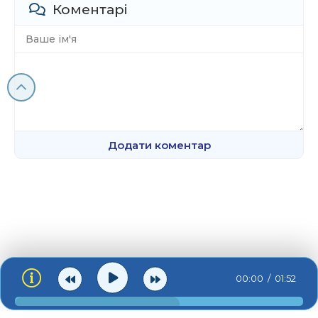
Коментарі
Додати коментар
00:00
01:52