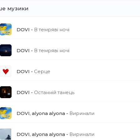
ше музики
DOVI
В темряві ночі
DOVI
В темряві ночі
DOVI
Серце
DOVI
Останній танець
DOVI, alyona alyona
Виринали
DOVI, alyona alyona
Виринали