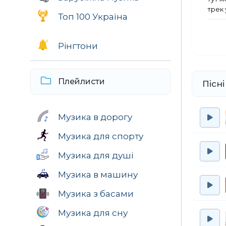
трек 
Топ 100 Україна
Рінгтони
Плейлисти
Пісні
Музика в дорогу
Музика для спорту
Музика для душі
Музика в машину
Музика з басами
Музика для сну