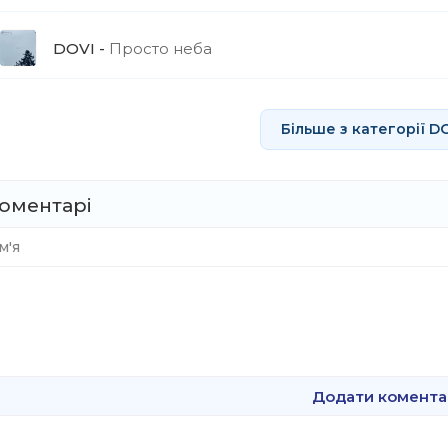
DOVI
Просто неба
Більше з категорії D
оментарі
Додати комента