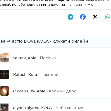
у плейлист або поділись ним з друзями кнопками нижче.
 за участю DOVI, KOLA - слухати онлайн
Yaktak, Kola
Порічка
Kalush, Kola
Пам'ятай
Okean Elzy, Kola
Коли ми двоє
alyona alyona, KOLA
Небо хилиться