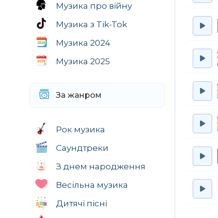
Музика про війну
Музика з Tik-Tok
Музика 2024
Музика 2025
За жанром
Рок музика
Саундтреки
З днем народження
Весільна музика
Дитячі пісні