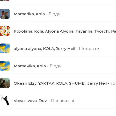
Mamarika, Kola
Люди
Roxolana, Kola, Alyona Alyona, Tayanna, Tvorchi, P
alyona alyona, KOLA, Jerry Heil
Щедра ніч
MamaRika, Kola
Люди
Okean Elzy, YAKTAK, KOLA, SHUMEI, Jerry Heil
То
Vovazilvova, Dovi
Падали тіні