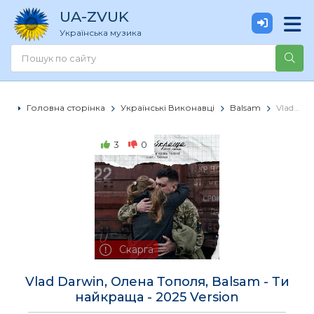
UA
-ZVUK
Українська музика
Головна сторінка
Українські Виконавці
Balsam
Vlad Darwin, Олена Тополя, Balsam - Ти найкраща - 2025 Version
3
0
Скарга
Vlad Darwin, Олена Тополя, Balsam - Ти
найкраща - 2025 Version