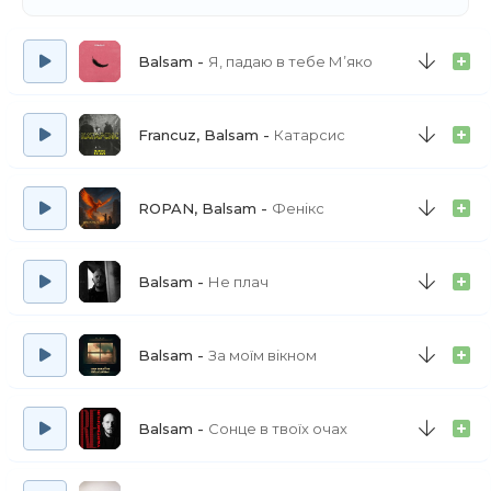
Balsam
Я, падаю в тебе Мʼяко
Francuz, Balsam
Катарсис
ROPAN, Balsam
Фенікс
Balsam
Не плач
Balsam
За моїм вікном
Balsam
Сонце в твоїх очах