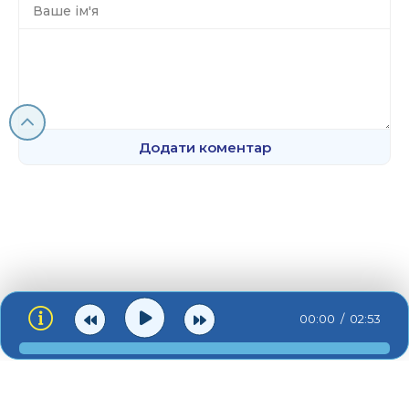
Додати коментар
00:00
02:53