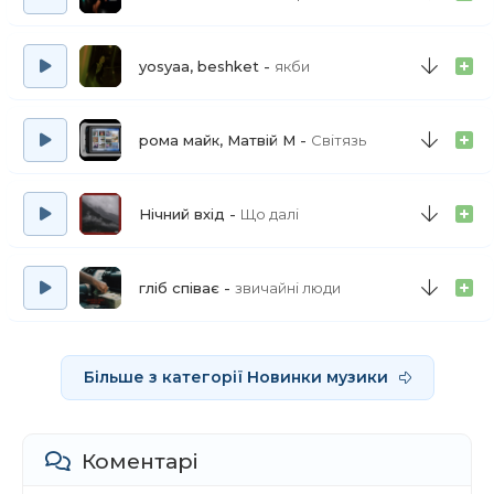
yosyaa, beshket
якби
рома майк, Матвій М
Світязь
Нічний вхід
Що далі
гліб співає
звичайні люди
Більше з категорії Новинки музики
Коментарі