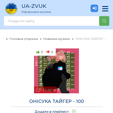
UA
-ZVUK
Українська музика
Головна сторінка
Новинки музики
ОНІСУКА ТАЙГЕР - 100
0
0
Скарга
ОНІСУКА ТАЙГЕР - 100
Додати в плейлист: