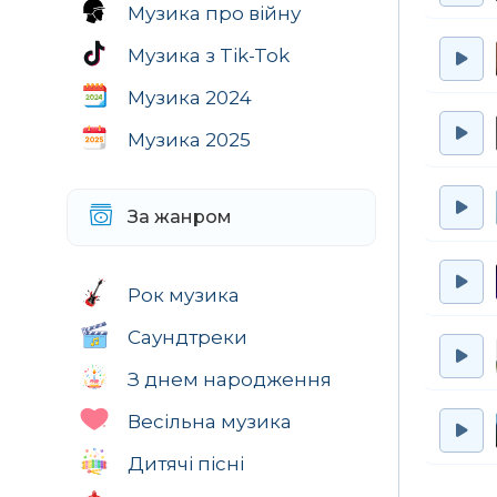
Музика про війну
Музика з Tik-Tok
Музика 2024
Музика 2025
За жанром
Рок музика
Саундтреки
З днем народження
Весільна музика
Дитячі пісні