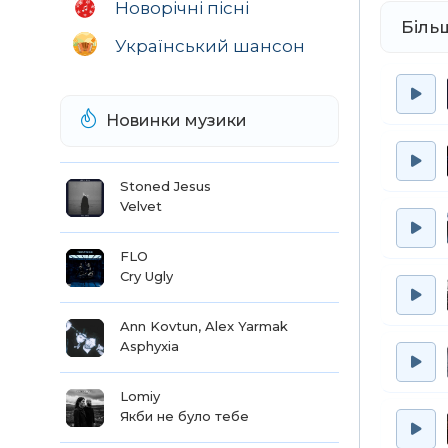
Новорічні пісні
Біль
Український шансон
Новинки музики
Stoned Jesus
Velvet
FLO
Cry Ugly
Ann Kovtun, Alex Yarmak
Asphyxia
Lomiy
Якби не було тебе