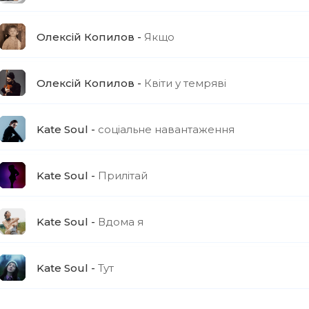
Олексій Копилов
Якщо
Олексій Копилов
Квіти у темряві
Kate Soul
соціальне навантаження
Kate Soul
Прилітай
Kate Soul
Вдома я
Kate Soul
Тут