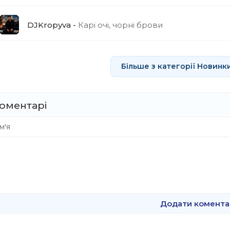
DJKropyva
Карі очі, чорні брови
Більше з категорії Новинк
оментарі
Додати комента