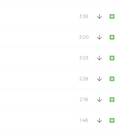
3:38
3:00
3:03
2:28
2:18
1:48