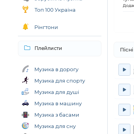
Додав
Топ 100 Україна
Рінгтони
Плейлисти
Пісні
Музика в дорогу
Музика для спорту
Музика для душі
Музика в машину
Музика з басами
Музика для сну