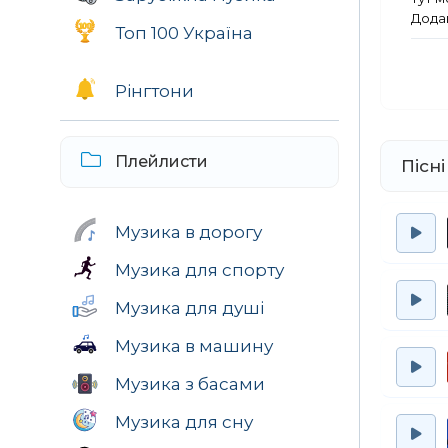
Додав
Топ 100 Україна
Рінгтони
Плейлисти
Пісні
Музика в дорогу
Музика для спорту
Музика для душі
Музика в машину
Музика з басами
Музика для сну