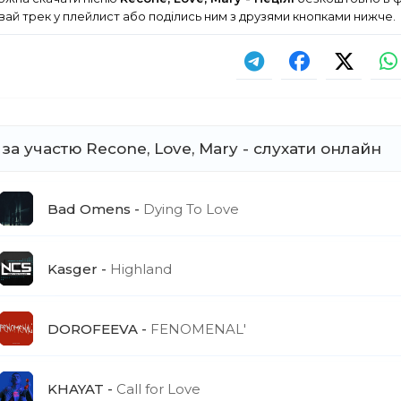
ай трек у плейлист або поділись ним з друзями кнопками нижче.
 за участю Recone, Love, Mary - слухати онлайн
Bad Omens
Dying To Love
Kasger
Highland
DOROFEEVA
FENOMENAL'
KHAYAT
Call for Love