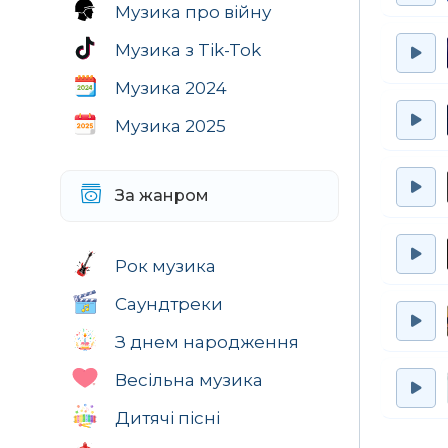
Музика про війну
Музика з Tik-Tok
Музика 2024
Музика 2025
За жанром
Рок музика
Саундтреки
З днем народження
Весільна музика
Дитячі пісні