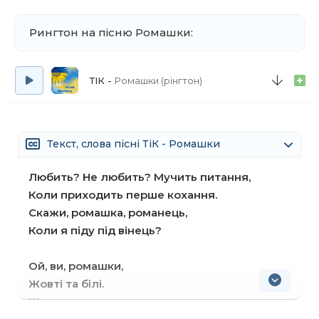
Рингтон на пісню Ромашки:
ТІК
Ромашки (рінгтон)
Текст, слова пісні ТіК - Ромашки
Любить? Не любить? Мучить питання,
Коли приходить перше кохання.
Скажи, ромашка, романець,
Коли я піду під вінець?
Ой, ви, ромашки,
Жовті та білі.
Що ж ви, ромашки,