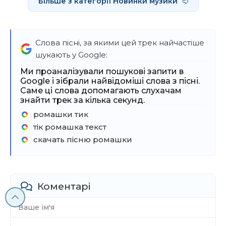
Більше з категорії Новинки музики
Слова пісні, за якими цей трек найчастіше
шукають у Google:
Ми проаналізували пошукові запити в
Google і зібрали найвідоміші слова з пісні.
Саме ці слова допомагають слухачам
знайти трек за кілька секунд.
ромашки тик
тік ромашка текст
скачать пісню ромашки
Коментарі