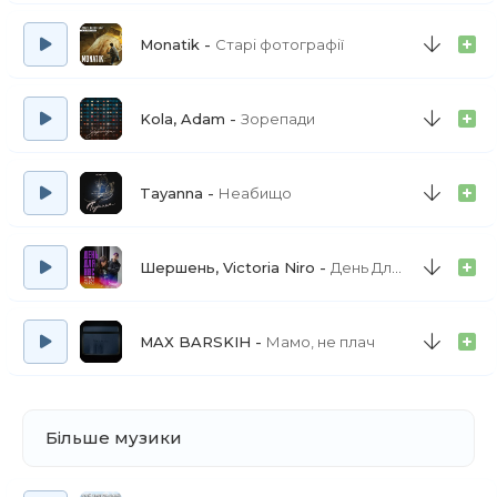
Monatik
Старі фотографії
Kola, Adam
Зорепади
Tayanna
Неабищо
Шершень, Victoria Niro
День Для Нас
MAX BARSKIH
Мамо, не плач
Більше музики