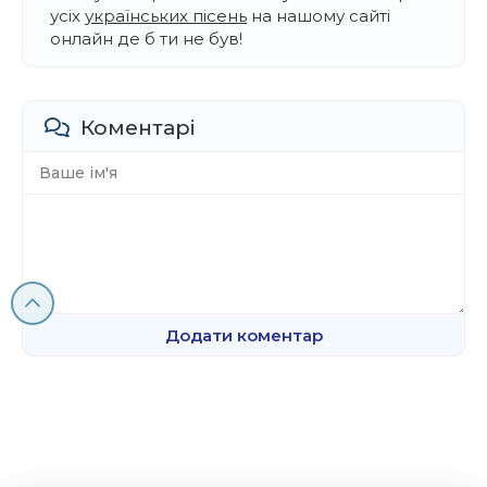
усіх
українських пісень
на нашому сайті
онлайн де б ти не був!
Коментарі
Додати коментар