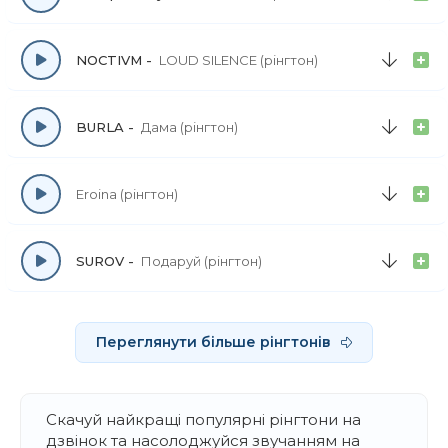
NOCTIVM
LOUD SILENCE (рінгтон)
BURLA
Дама (рінгтон)
Eroina (рінгтон)
SUROV
Подаруй (рінгтон)
Переглянути більше рінгтонів
Скачуй найкращі популярні рінгтони на
дзвінок та насолоджуйся звучанням на