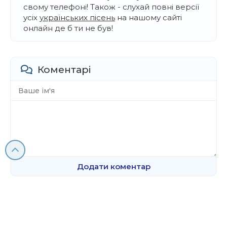
свому телефоні! Також - слухай повні версії
усіх
українських пісень
на нашому сайті
онлайн де б ти не був!
Коментарі
Додати коментар