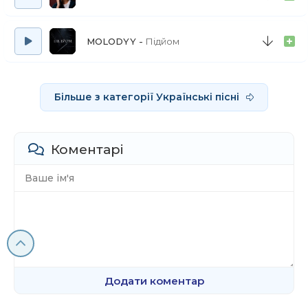
Та зустрівши свої на всі сто, ти танцюєш,
співаєш
MOLODYY
Підйом
"Дон-дiгi-дон, дон-дігі-дон-дон!"
Хай навколо все зникне на мить
Більше з категорії Українські пісні
Хай не чути нікого, крім нас самих
Хай сьогодні день мов яскравий сон
І в її очах квітне пролісок, пролісок
Коментарі
Він покохав її повесні
Бо її очі мов проліски, проліски
Він покохав її повесні
Бо її очі мов проліски, проліски
Він покохав її по весні
Бо її очі мов проліски, проліски
Додати коментар
Він покохав її повесні (проліски, про-)